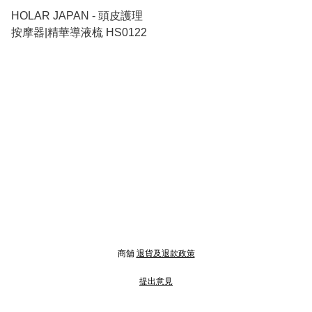
HOLAR JAPAN - 頭皮護理
按摩器|精華導液梳 HS0122
商舖
退貨及退款政策
提出意見