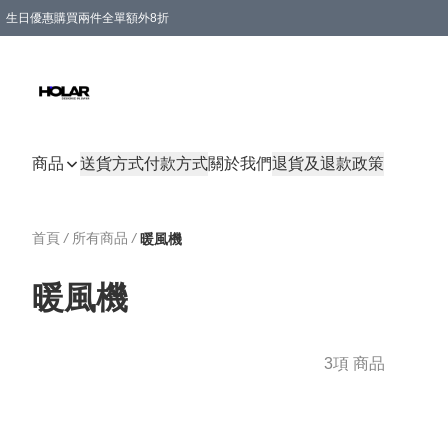
生日優惠購買兩件全單額外8折
購物滿 HKD 300.00即享免運費優惠！（適用於 特定的送貨方式 )
商品
送貨方式
付款方式
關於我們
退貨及退款政策
首頁
/
所有商品
/
暖風機
暖風機
3項 商品