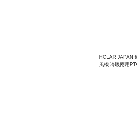
HOLAR JAPA
風機 冷暖兩用P
器 暖器