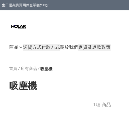
生日優惠購買兩件全單額外8折
購物滿 HKD 300.00即享免運費優惠！（適用於 特定的送貨方式 )
商品
送貨方式
付款方式
關於我們
退貨及退款政策
首頁
/
所有商品
/
吸塵機
吸塵機
1項 商品