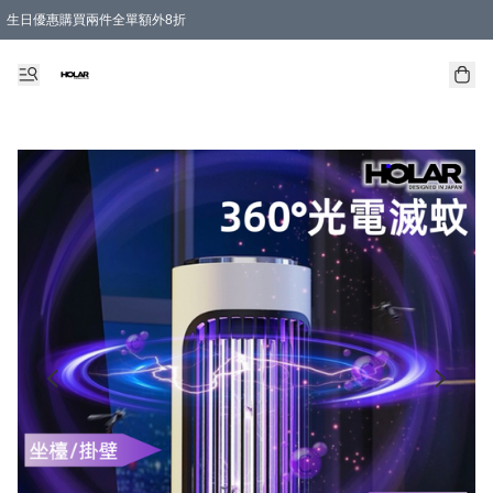
生日優惠購買兩件全單額外8折
購物滿 HKD 300.00即享免運費優惠！（適用於 特定的送貨方式 )