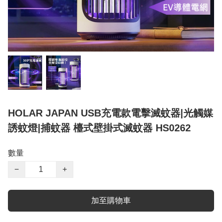
HOLAR JAPAN USB充電款電擊滅蚊器|光觸媒
誘蚊燈|捕蚊器 檯式壁掛式滅蚊器 HS0262
數量
−
+
加至購物車