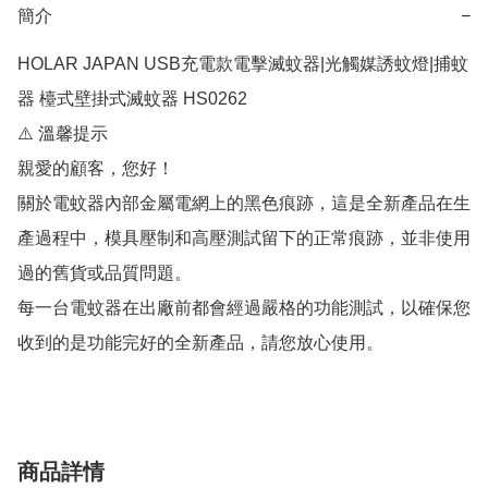
簡介
−
HOLAR JAPAN USB充電款電擊滅蚊器|光觸媒誘蚊燈|捕蚊
器 檯式壁掛式滅蚊器 HS0262

⚠️ 溫馨提示

親愛的顧客，您好！

關於電蚊器內部金屬電網上的黑色痕跡，這是全新產品在生
產過程中，模具壓制和高壓測試留下的正常痕跡，並非使用
過的舊貨或品質問題。

每一台電蚊器在出廠前都會經過嚴格的功能測試，以確保您
收到的是功能完好的全新產品，請您放心使用。
商品詳情