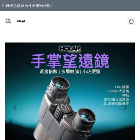
生日優惠購買兩件全單額外8折
購物滿 HKD 300.00即享免運費優惠！（適用於 特定的送貨方式 )