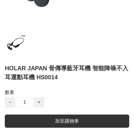
HOLAR JAPAN 骨傳導藍牙耳機 智能降噪不入
耳運動耳機 HS0014
數量
−
+
加至購物車