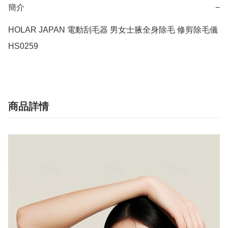
簡介
−
HOLAR JAPAN 電動刮毛器 男女士腋全身除毛 修剪除毛儀 
HS0259
商品詳情