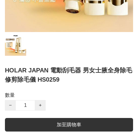
HOLAR JAPAN 電動刮毛器 男女士腋全身除毛
修剪除毛儀 HS0259
數量
−
+
加至購物車