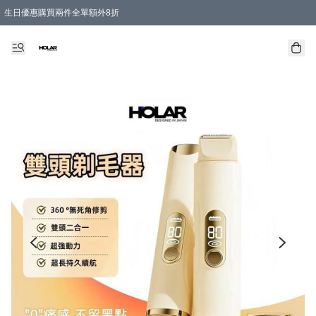
生日優惠購買兩件全單額外8折
購物滿 HKD 300.00即享免運費優惠！（適用於 特定的送貨方式 )