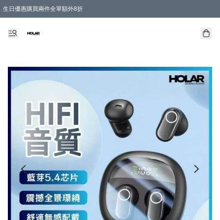
生日優惠購買兩件全單額外8折
購物滿 HKD 300.00即享免運費優惠！（適用於 特定的送貨方式 )