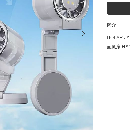
簡介
HOLAR 
面風扇 HS0