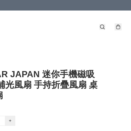
AR JAPAN 迷你手機磁吸
補光風扇 手持折疊風扇 桌
扇
+