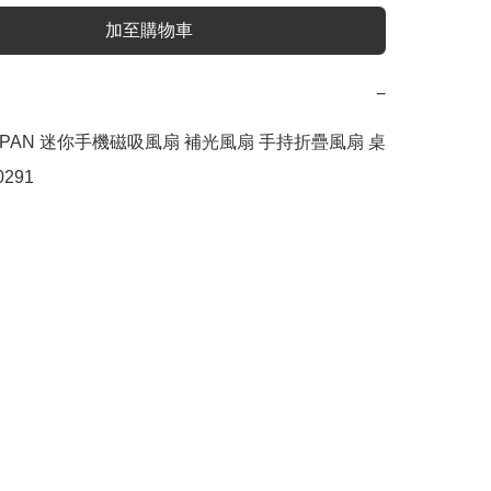
加至購物車
−
JAPAN 迷你手機磁吸風扇 補光風扇 手持折疊風扇 桌
291