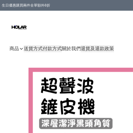
生日優惠購買兩件全單額外8折
購物滿 HKD 300.00即享免運費優惠！（適用於 特定的送貨方式 )
商品
送貨方式
付款方式
關於我們
退貨及退款政策