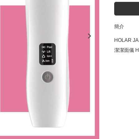
簡介
HOLAR 
潔潔面儀 H