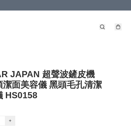
AR JAPAN 超聲波鏟皮機
頭潔面美容儀 黑頭毛孔清潔
 HS0158
+