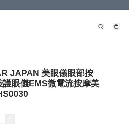
AR JAPAN 美眼儀眼部按
袋護眼儀EMS微電流按摩美
S0030
+