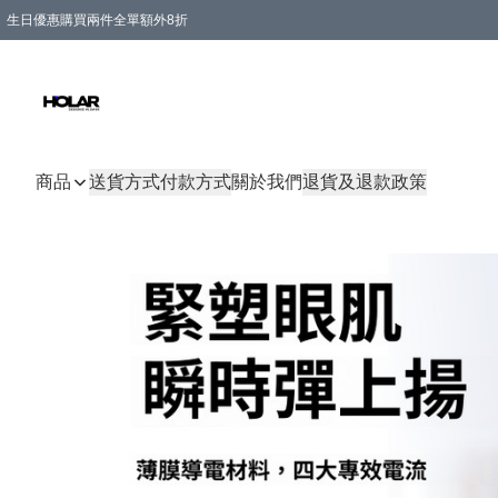
生日優惠購買兩件全單額外8折
購物滿 HKD 300.00即享免運費優惠！（適用於 特定的送貨方式 )
商品
送貨方式
付款方式
關於我們
退貨及退款政策