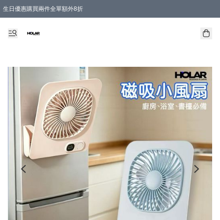
生日優惠購買兩件全單額外8折
購物滿 HKD 300.00即享免運費優惠！（適用於 特定的送貨方式 )