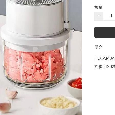
數量
−
簡介
HOLAR 
拌機 HS02