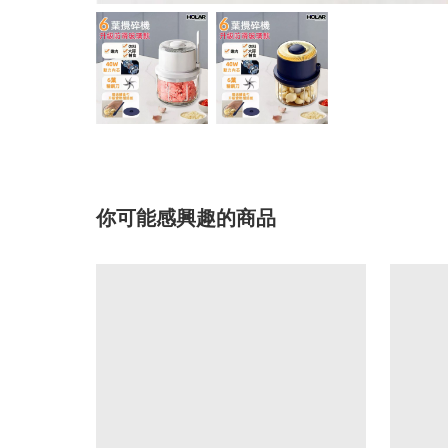
你可能感興趣的商品