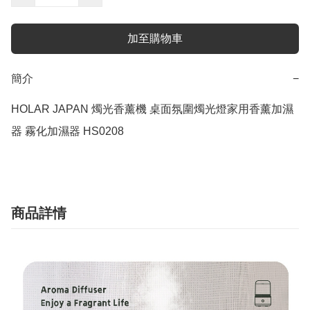
加至購物車
簡介
−
HOLAR JAPAN 燭光香薰機 桌面氛圍燭光燈家用香薰加濕
器 霧化加濕器 HS0208
商品詳情