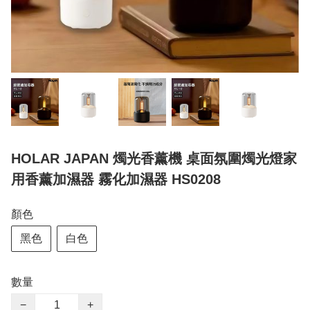
HOLAR JAPAN 燭光香薰機 桌面氛圍燭光燈家
用香薰加濕器 霧化加濕器 HS0208
顏色
黑色
白色
數量
−
+