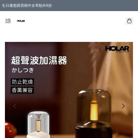
生日優惠購買兩件全單額外8折
購物滿 HKD 300.00即享免運費優惠！（適用於 特定的送貨方式 )