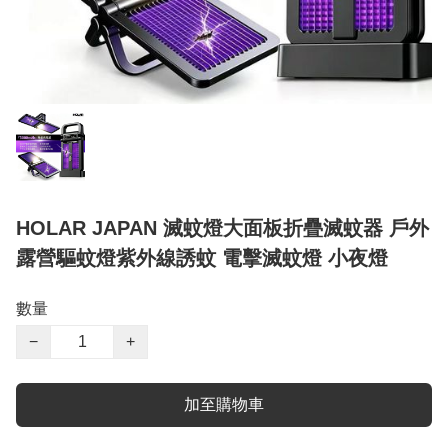
HOLAR JAPAN 滅蚊燈大面板折疊滅蚊器 戶外
露營驅蚊燈紫外線誘蚊 電擊滅蚊燈 小夜燈
數量
−
+
加至購物車