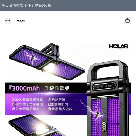
生日優惠購買兩件全單額外8折
購物滿 HKD 300.00即享免運費優惠！（適用於 特定的送貨方式 )