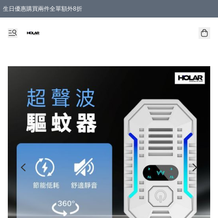
生日優惠購買兩件全單額外8折
購物滿 HKD 300.00即享免運費優惠！（適用於 特定的送貨方式 )