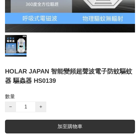
HOLAR JAPAN 智能變頻超聲波電子防蚊驅蚊
器 驅蟲器 HS0139
數量
−
+
加至購物車