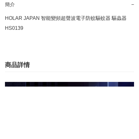
簡介
−
HOLAR JAPAN 智能變頻超聲波電子防蚊驅蚊器 驅蟲器 
HS0139
商品詳情