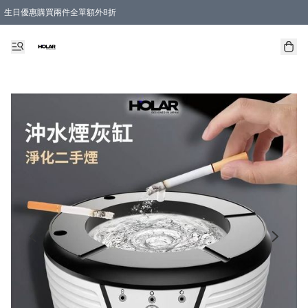
生日優惠購買兩件全單額外8折
購物滿 HKD 300.00即享免運費優惠！（適用於 特定的送貨方式 )