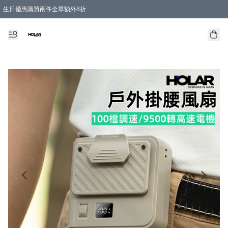
生日優惠購買兩件全單額外8折
購物滿 HKD 300.00即享免運費優惠！（適用於 特定的送貨方式 )