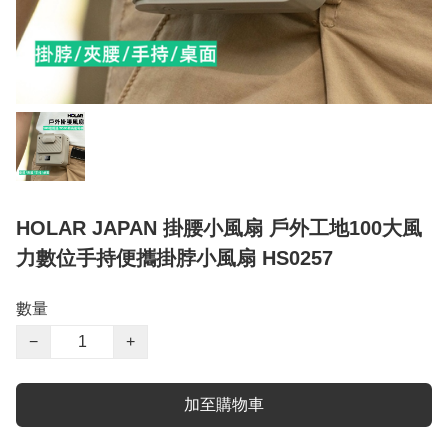
HOLAR JAPAN 掛腰小風扇 戶外工地100大風
力數位手持便攜掛脖小風扇 HS0257
數量
−
+
加至購物車