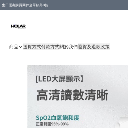
生日優惠購買兩件全單額外8折
購物滿 HKD 300.00即享免運費優惠！（適用於 特定的送貨方式 )
商品
送貨方式
付款方式
關於我們
退貨及退款政策