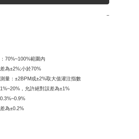
−
70%~100%範圍內

為±2%;小於70%

測量：±2BPM或±2%取大值灌注指數

%~20%，允許絕對誤差為±1%

3%~0.9%

為±0.2%