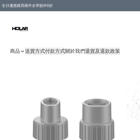
生日優惠購買兩件全單額外8折
購物滿 HKD 300.00即享免運費優惠！（適用於 特定的送貨方式 )
商品
送貨方式
付款方式
關於我們
退貨及退款政策