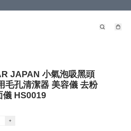
AR JAPAN 小氣泡吸黑頭
用毛孔清潔器 美容儀 去粉
儀 HS0019
+