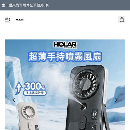
生日優惠購買兩件全單額外8折
購物滿 HKD 300.00即享免運費優惠！（適用於 特定的送貨方式 )