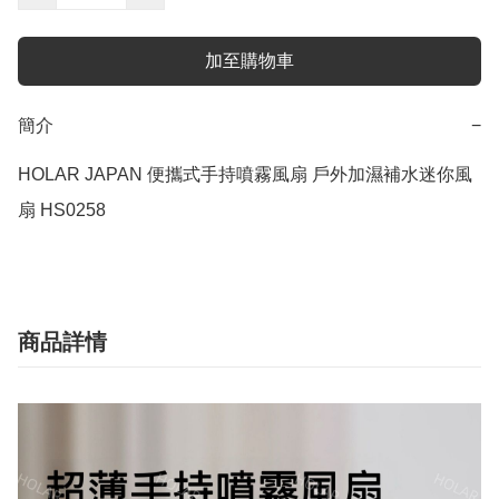
加至購物車
簡介
−
HOLAR JAPAN 便攜式手持噴霧風扇 戶外加濕補水迷你風
扇 HS0258
商品詳情