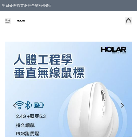
生日優惠購買兩件全單額外8折
購物滿 HKD 300.00即享免運費優惠！（適用於 特定的送貨方式 )