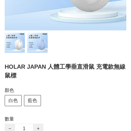
HOLAR JAPAN 人體工學垂直滑鼠 充電款無線
鼠標
顏色
白色
藍色
數量
−
+